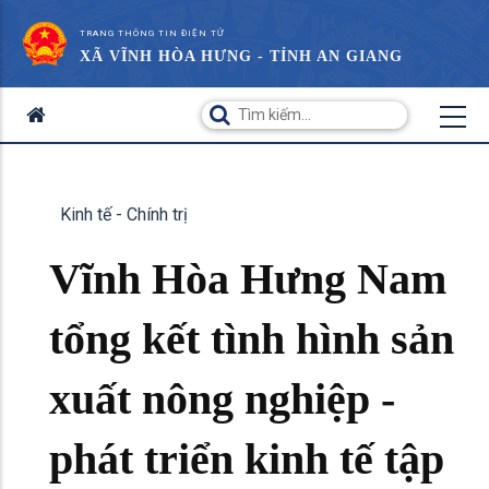
TRANG THÔNG TIN ĐIỆN TỬ
XÃ VĨNH HÒA HƯNG - TỈNH AN GIANG
Kinh tế - Chính trị
Vĩnh Hòa Hưng Nam
tổng kết tình hình sản
xuất nông nghiệp -
phát triển kinh tế tập