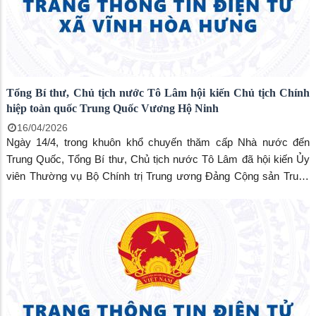
Tổng Bí thư, Chủ tịch nước Tô Lâm hội kiến Chủ tịch Chính
hiệp toàn quốc Trung Quốc Vương Hộ Ninh
16/04/2026
Ngày 14/4, trong khuôn khổ chuyến thăm cấp Nhà nước đến
Trung Quốc, Tổng Bí thư, Chủ tịch nước Tô Lâm đã hội kiến Ủy
viên Thường vụ Bộ Chính trị Trung ương Đảng Cộng sản Trung
Quốc, Chủ tịch Chính hiệp toàn quốc Trung Quốc Vương Hộ Ninh
tại Đại Lễ đường Nhân dân, thủ đô Bắc Kinh.