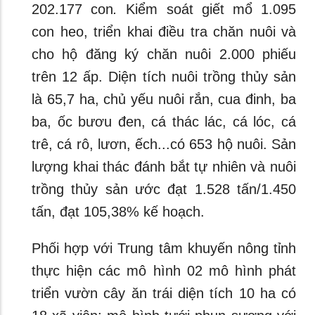
202.177 con
.
Kiểm soát giết mổ 1.095
con heo, triển khai điều tra chăn nuôi và
cho hộ đăng ký chăn nuôi 2.000 phiếu
trên 12 ấp. Diện tích nuôi trồng thủy sản
là 65,7 ha, chủ yếu nuôi rắn, cua đinh, ba
ba, ốc bươu đen, cá thác lác, cá lóc, cá
trê, cá rô, lươn, ếch...có 653 hộ nuôi. Sản
lượng khai thác đánh bắt tự nhiên và nuôi
trồng thủy sản ước đạt 1.528 tấn/1.450
tấn, đạt 105,38% kế hoạch.
Phối hợp với Trung tâm khuyến nông tỉnh
thực hiện các mô hình 02 mô hình phát
triển vườn cây ăn trái diện tích 10 ha có