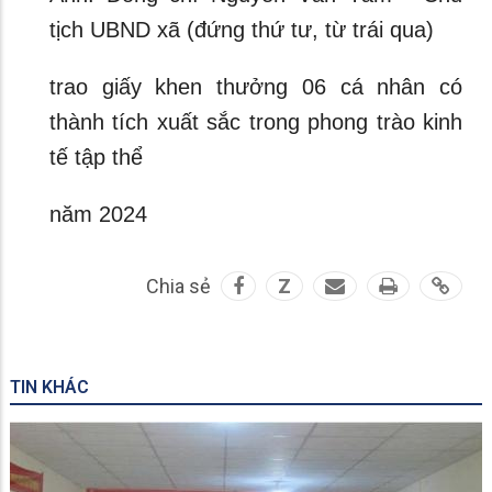
tịch UBND xã (đứng thứ tư, từ trái qua)
trao giấy khen thưởng 06 cá nhân có
thành tích xuất sắc trong phong trào kinh
tế tập thể
năm 2024
Chia sẻ
Z
TIN KHÁC