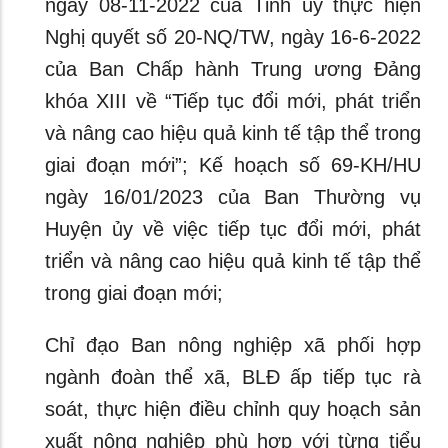
ngày 08-11-2022 của Tỉnh ủy thực hiện
Nghị quyết số 20-NQ/TW, ngày 16-6-2022
của Ban Chấp hành Trung ương Đảng
khóa XIII về “Tiếp tục đổi mới, phát triển
và nâng cao hiệu quả kinh tế tập thể trong
giai đoạn mới”; Kế hoạch số 69-KH/HU
ngày 16/01/2023 của Ban Thường vụ
Huyện ủy về việc tiếp tục đổi mới, phát
triển và nâng cao hiệu quả kinh tế tập thể
trong giai đoạn mới;
Chỉ đạo Ban nông nghiệp xã phối hợp
ngành đoàn thể xã, BLĐ ấp tiếp tục rà
soát, thực hiện điều chỉnh quy hoạch sản
xuất nông nghiệp phù hợp với từng tiểu