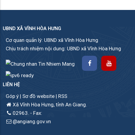
UBND XÃ VĨNH HÒA HƯNG
Cơ quan quản lý: UBND xã Vĩnh Hòa Hưng
Chịu trách nhiệm nội dung: UBND xã Vĩnh Hòa Hưng
LIÊN HỆ
Góp ý
|
Sơ đồ website
|
RSS
Xã Vĩnh Hòa Hưng, tỉnh An Giang.
02963.
- Fax:
@angiang.gov.vn