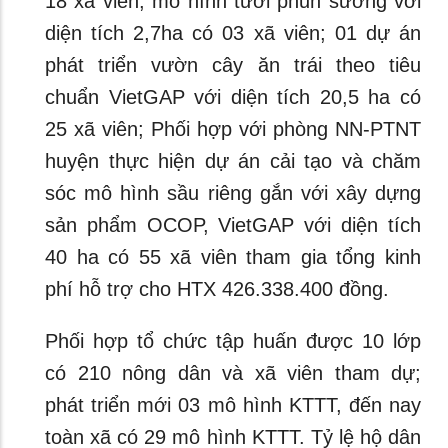
18 xã viên; mô hình tưới phun sương với
diện tích 2,7ha có 03 xã viên; 01 dự án
phát triển vườn cây ăn trái theo tiêu
chuẩn VietGAP với diện tích 20,5 ha có
25 xã viên; Phối hợp với phòng NN-PTNT
huyện thực hiện dự án cải tạo và chăm
sóc mô hình sầu riêng gắn với xây dựng
sản phẩm OCOP, VietGAP với diện tích
40 ha có 55 xã viên tham gia tổng kinh
phí hỗ trợ cho HTX 426.338.400 đồng.
Phối hợp tổ chức tập huấn được 10 lớp
có 210 nông dân và xã viên tham dự;
phát triển mới 03 mô hình KTTT,
đến nay
toàn xã có 29 mô hình KTTT. Tỷ lệ hộ dân