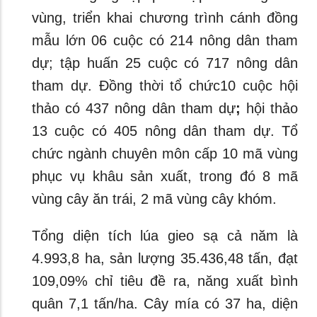
vùng, triển khai chương trình cánh đồng
mẫu lớn 06 cuộc có 214 nông dân tham
dự; tập huấn 25 cuộc có 717 nông dân
tham dự. Đồng thời tổ chức10 cuộc hội
thảo có 437 nông dân tham dự
;
hội thảo
13 cuộc có 405 nông dân tham dự. Tổ
chức ngành chuyên môn cấp 10 mã vùng
phục vụ khâu sản xuất, trong đó 8 mã
vùng cây ăn trái, 2 mã vùng cây khóm.
Tổng diện tích lúa gieo sạ cả năm là
4.993,8 ha, sản lượng 35.436,48 tấn, đạt
109,09% chỉ tiêu đề ra, năng xuất bình
quân 7,1 tấn/ha. Cây mía có 37 ha, diện