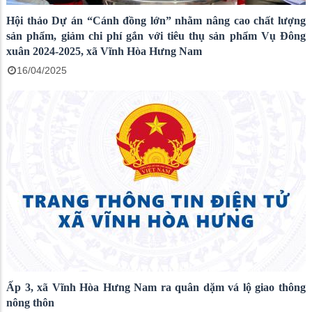
Hội thảo Dự án “Cánh đồng lớn” nhằm nâng cao chất lượng
sản phẩm, giảm chi phí gắn với tiêu thụ sản phẩm Vụ Đông
xuân 2024-2025, xã Vĩnh Hòa Hưng Nam
16/04/2025
Ấp 3, xã Vĩnh Hòa Hưng Nam ra quân dặm vá lộ giao thông
nông thôn