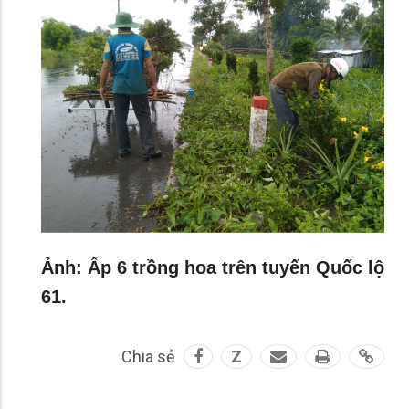
Ảnh: Ấp 6 trồng hoa trên tuyến Quốc lộ
61.
Chia sẻ
Z