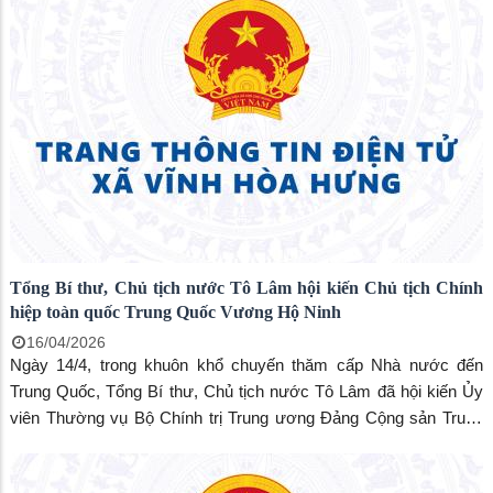
Tổng Bí thư, Chủ tịch nước Tô Lâm hội kiến Chủ tịch Chính
hiệp toàn quốc Trung Quốc Vương Hộ Ninh
16/04/2026
Ngày 14/4, trong khuôn khổ chuyến thăm cấp Nhà nước đến
Trung Quốc, Tổng Bí thư, Chủ tịch nước Tô Lâm đã hội kiến Ủy
viên Thường vụ Bộ Chính trị Trung ương Đảng Cộng sản Trung
Quốc, Chủ tịch Chính hiệp toàn quốc Trung Quốc Vương Hộ Ninh
tại Đại Lễ đường Nhân dân, thủ đô Bắc Kinh.