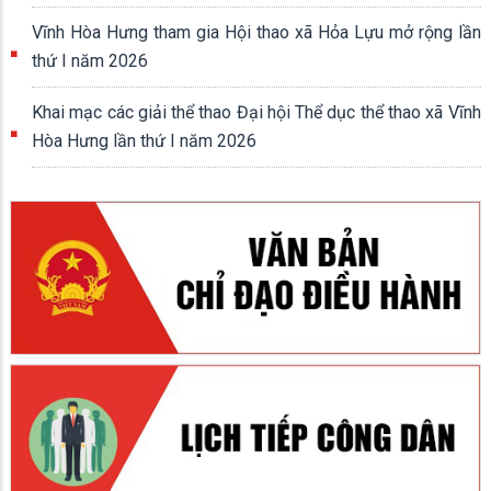
NHẤT ĐẤT NƯỚC (30/4/1975 - 30/4/2026)
Vĩnh Hòa Hưng tham gia Hội thao xã Hỏa Lựu mở rộng lần
thứ I năm 2026
Khai mạc các giải thể thao Đại hội Thể dục thể thao xã Vĩnh
Hòa Hưng lần thứ I năm 2026