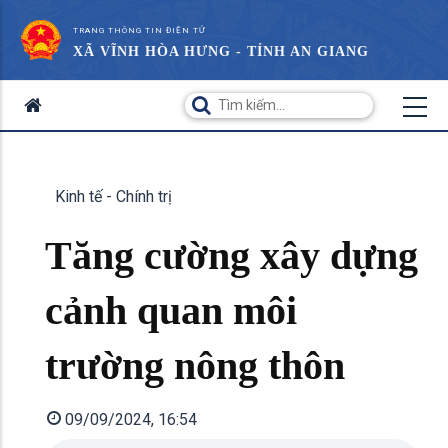
TRANG THÔNG TIN ĐIỆN TỬ
XÃ VĨNH HÒA HƯNG - TỈNH AN GIANG
Kinh tế - Chính trị
Tăng cường xây dựng
cảnh quan môi
trường nông thôn
09/09/2024, 16:54