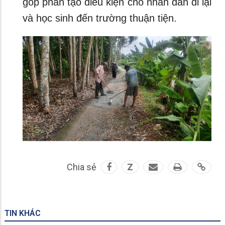
góp phần tạo điều kiện cho nhân dân đi lại
và học sinh đến trường thuận tiện.
Chia sẻ
Z
TIN KHÁC