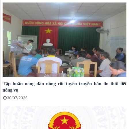
Tập huấn nông dân nòng cốt tuyên truyền bản tin thời tiết
nông vụ
30/07/2026