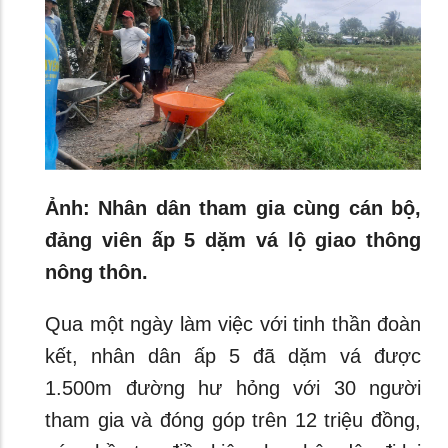
Ảnh: Nhân dân tham gia cùng cán bộ,
đảng viên ấp 5 dặm vá lộ giao thông
nông thôn.
Qua một ngày làm việc với tinh thần đoàn
kết, nhân dân ấp 5 đã dặm vá được
1.500m đường hư hỏng với 30 người
tham gia và đóng góp trên 12 triệu đồng,