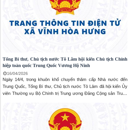
Tổng Bí thư, Chủ tịch nước Tô Lâm hội kiến Chủ tịch Chính
hiệp toàn quốc Trung Quốc Vương Hộ Ninh
16/04/2026
Ngày 14/4, trong khuôn khổ chuyến thăm cấp Nhà nước đến
Trung Quốc, Tổng Bí thư, Chủ tịch nước Tô Lâm đã hội kiến Ủy
viên Thường vụ Bộ Chính trị Trung ương Đảng Cộng sản Trung
Quốc, Chủ tịch Chính hiệp toàn quốc Trung Quốc Vương Hộ Ninh
tại Đại Lễ đường Nhân dân, thủ đô Bắc Kinh.