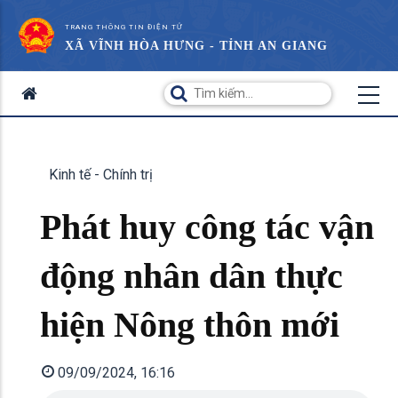
TRANG THÔNG TIN ĐIỆN TỬ
XÃ VĨNH HÒA HƯNG - TỈNH AN GIANG
Kinh tế - Chính trị
Phát huy công tác vận
động nhân dân thực
hiện Nông thôn mới
09/09/2024, 16:16