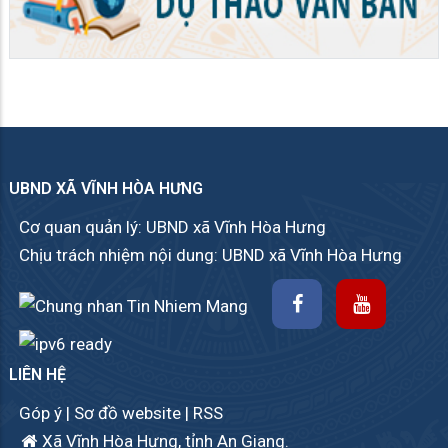
UBND XÃ VĨNH HÒA HƯNG
Cơ quan quản lý: UBND xã Vĩnh Hòa Hưng
Chịu trách nhiệm nội dung: UBND xã Vĩnh Hòa Hưng
LIÊN HỆ
Góp ý
|
Sơ đồ website
|
RSS
Xã Vĩnh Hòa Hưng, tỉnh An Giang.