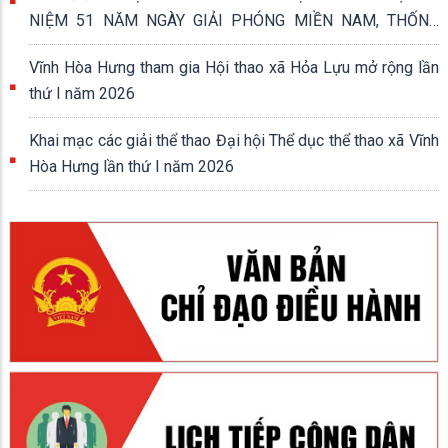
NIỆM 51 NĂM NGÀY GIẢI PHÓNG MIỀN NAM, THỐNG
NHẤT ĐẤT NƯỚC (30/4/1975 - 30/4/2026)
Vĩnh Hòa Hưng tham gia Hội thao xã Hỏa Lựu mở rộng lần
thứ I năm 2026
Khai mạc các giải thể thao Đại hội Thể dục thể thao xã Vĩnh
Hòa Hưng lần thứ I năm 2026