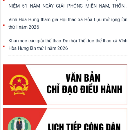
NIỆM 51 NĂM NGÀY GIẢI PHÓNG MIỀN NAM, THỐNG
NHẤT ĐẤT NƯỚC (30/4/1975 - 30/4/2026)
Vĩnh Hòa Hưng tham gia Hội thao xã Hỏa Lựu mở rộng lần
thứ I năm 2026
Khai mạc các giải thể thao Đại hội Thể dục thể thao xã Vĩnh
Hòa Hưng lần thứ I năm 2026