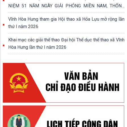
NIỆM 51 NĂM NGÀY GIẢI PHÓNG MIỀN NAM, THỐNG
NHẤT ĐẤT NƯỚC (30/4/1975 - 30/4/2026)
Vĩnh Hòa Hưng tham gia Hội thao xã Hỏa Lựu mở rộng lần
thứ I năm 2026
Khai mạc các giải thể thao Đại hội Thể dục thể thao xã Vĩnh
Hòa Hưng lần thứ I năm 2026