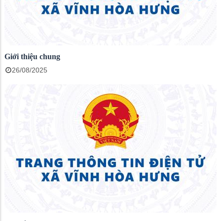
Giới thiệu chung
26/08/2025