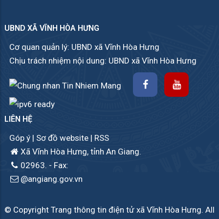
UBND XÃ VĨNH HÒA HƯNG
Cơ quan quản lý: UBND xã Vĩnh Hòa Hưng
Chịu trách nhiệm nội dung: UBND xã Vĩnh Hòa Hưng
LIÊN HỆ
Góp ý
|
Sơ đồ website
|
RSS
Xã Vĩnh Hòa Hưng, tỉnh An Giang.
02963.
- Fax:
@angiang.gov.vn
© Copyright Trang thông tin điện tử xã Vĩnh Hòa Hưng. All