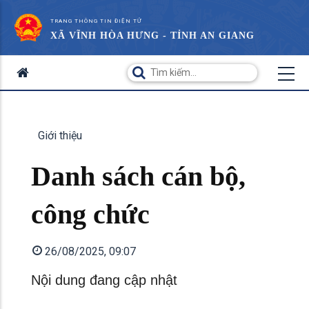
TRANG THÔNG TIN ĐIỆN TỬ
XÃ VĨNH HÒA HƯNG - TỈNH AN GIANG
Giới thiệu
Danh sách cán bộ,
công chức
26/08/2025, 09:07
Nội dung đang cập nhật