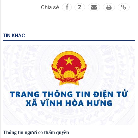
Chia sẻ
Z
TIN KHÁC
Thông tin người có thẩm quyền