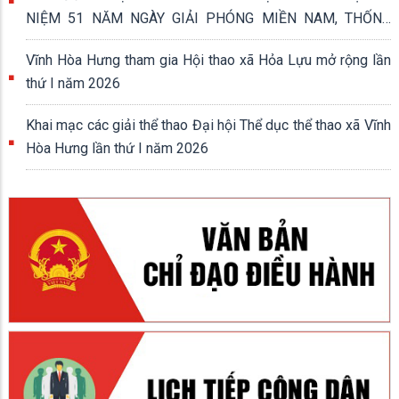
NIỆM 51 NĂM NGÀY GIẢI PHÓNG MIỀN NAM, THỐNG
NHẤT ĐẤT NƯỚC (30/4/1975 - 30/4/2026)
Vĩnh Hòa Hưng tham gia Hội thao xã Hỏa Lựu mở rộng lần
thứ I năm 2026
Khai mạc các giải thể thao Đại hội Thể dục thể thao xã Vĩnh
Hòa Hưng lần thứ I năm 2026