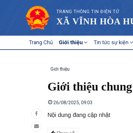
TRANG THÔNG TIN ĐIỆN TỬ
XÃ VĨNH HÒA H
MAIN
Trang Chủ
Giới thiệu
Tin tức sự kiện
NAVIGATION
Giới thiệu
Giới thiệu chung
26/08/2025, 09:03
Nội dung đang cập nhật