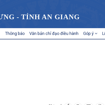
ƯNG - TỈNH AN GIANG
Thông báo
Văn bản chỉ đạo điều hành
Góp ý
L