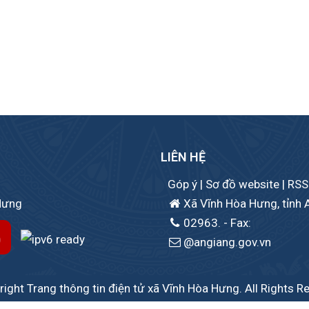
LIÊN HỆ
Góp ý
|
Sơ đồ website
|
RSS
 Hưng
Xã Vĩnh Hòa Hưng, tỉnh 
02963.
- Fax:
@angiang.gov.vn
ight Trang thông tin điện tử xã Vĩnh Hòa Hưng. All Rights R