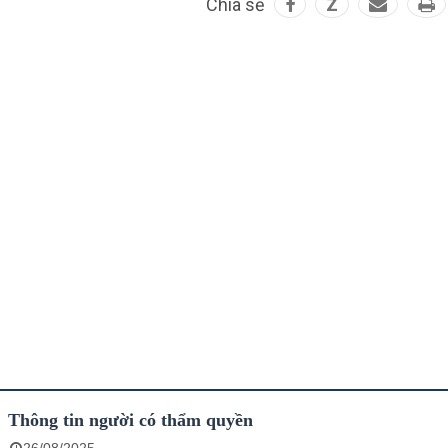
Chia sẻ
Z
Thông tin người có thẩm quyền