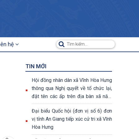
iên hệ
TIN MỚI
Hội đồng nhân dân xã Vĩnh Hòa Hưng
thông qua Nghị quyết về tổ chức lại,
đặt tên các ấp trên địa bàn xã năm
2026
Đại biểu Quốc hội (đơn vị số 6) đơn
vị tỉnh An Giang tiếp xúc cử tri xã Vĩnh
Hòa Hưng