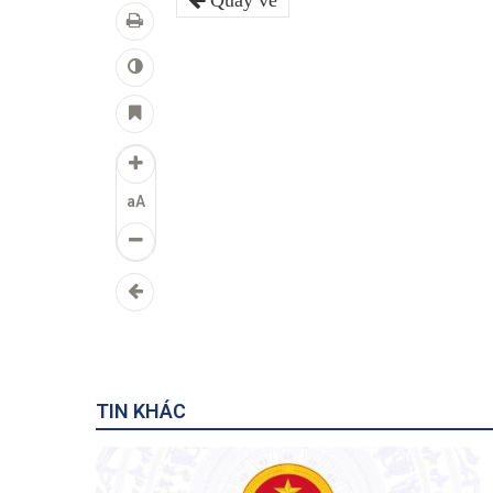
Quay về
aA
TIN KHÁC