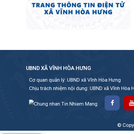
UBND XÃ VĨNH HÒA HƯNG
Cơ quan quản lý: UBND xã Vĩnh Hòa Hưng
Chịu trách nhiệm nội dung: UBND xã Vĩnh Hòa
© Copyr