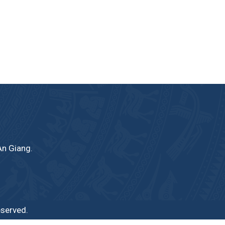
An Giang.
eserved.