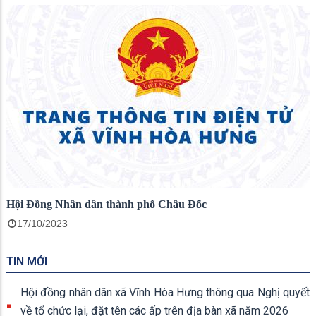
Hội Đồng Nhân dân thành phố Châu Đốc
17/10/2023
TIN MỚI
Hội đồng nhân dân xã Vĩnh Hòa Hưng thông qua Nghị quyết
về tổ chức lại, đặt tên các ấp trên địa bàn xã năm 2026