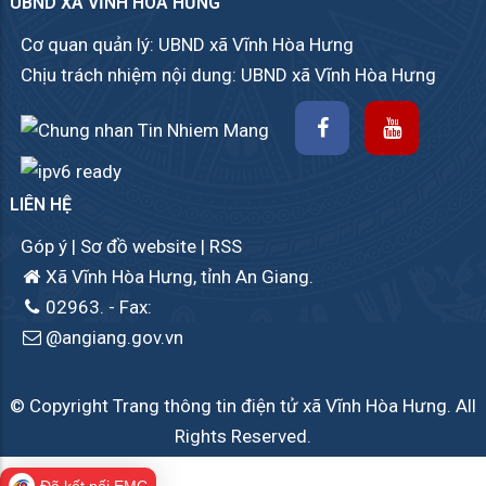
UBND XÃ VĨNH HÒA HƯNG
Cơ quan quản lý: UBND xã Vĩnh Hòa Hưng
Chịu trách nhiệm nội dung: UBND xã Vĩnh Hòa Hưng
LIÊN HỆ
Góp ý
|
Sơ đồ website
|
RSS
Xã Vĩnh Hòa Hưng, tỉnh An Giang.
02963.
- Fax:
@angiang.gov.vn
© Copyright Trang thông tin điện tử xã Vĩnh Hòa Hưng. All
Rights Reserved.