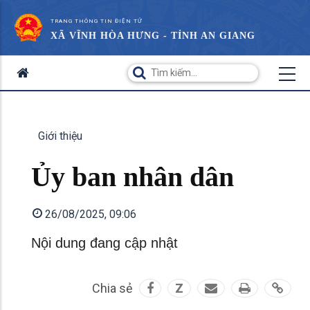
TRANG THÔNG TIN ĐIỆN TỬ
XÃ VĨNH HÒA HƯNG - TỈNH AN GIANG
Giới thiệu
Ủy ban nhân dân
26/08/2025, 09:06
Nội dung đang cập nhật
Chia sẻ
Z