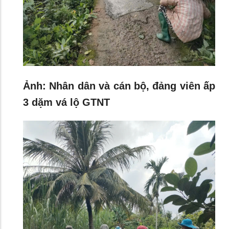
Ảnh: Nhân dân và cán bộ, đảng viên ấp
3 dặm vá lộ GTNT