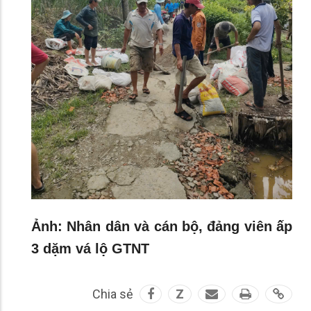
Ảnh: Nhân dân và cán bộ, đảng viên ấp
3 dặm vá lộ GTNT
Chia sẻ
Z