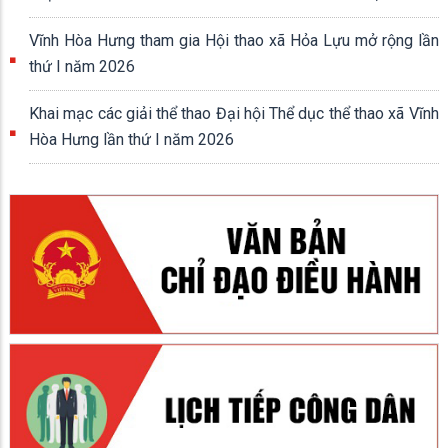
NHẤT ĐẤT NƯỚC (30/4/1975 - 30/4/2026)
Vĩnh Hòa Hưng tham gia Hội thao xã Hỏa Lựu mở rộng lần
thứ I năm 2026
Khai mạc các giải thể thao Đại hội Thể dục thể thao xã Vĩnh
Hòa Hưng lần thứ I năm 2026