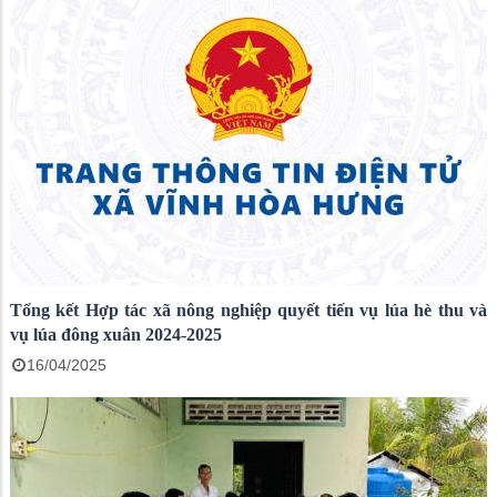
tại Đại Lễ đường Nhân dân, thủ đô Bắc Kinh.
Tổng kết Hợp tác xã nông nghiệp quyết tiến vụ lúa hè thu và
vụ lúa đông xuân 2024-2025
16/04/2025