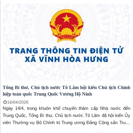
Tổng Bí thư, Chủ tịch nước Tô Lâm hội kiến Chủ tịch Chính
hiệp toàn quốc Trung Quốc Vương Hộ Ninh
16/04/2026
Ngày 14/4, trong khuôn khổ chuyến thăm cấp Nhà nước đến
Trung Quốc, Tổng Bí thư, Chủ tịch nước Tô Lâm đã hội kiến Ủy
viên Thường vụ Bộ Chính trị Trung ương Đảng Cộng sản Trung
Quốc, Chủ tịch Chính hiệp toàn quốc Trung Quốc Vương Hộ Ninh