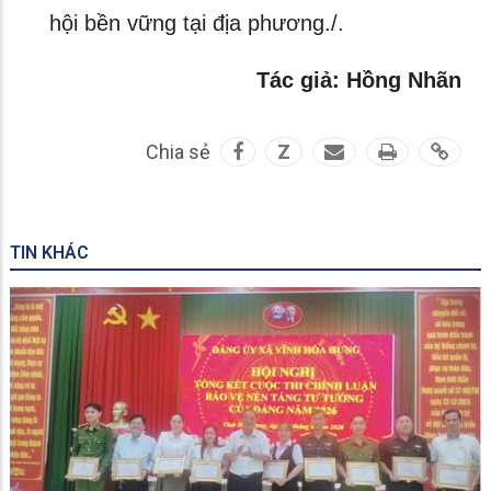
hội bền vững tại địa phương./.
Tác giả: Hồng Nhãn
Chia sẻ
Z
TIN KHÁC