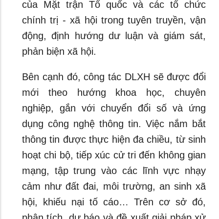
của Mặt trận Tổ quốc và các tổ chức
chính trị - xã hội trong tuyên truyền, vận
động, định hướng dư luận và giám sát,
phản biện xã hội.
Bên cạnh đó, công tác DLXH sẽ được đổi
mới theo hướng khoa học, chuyên
nghiệp, gắn với chuyển đổi số và ứng
dụng công nghệ thông tin. Việc nắm bắt
thông tin được thực hiện đa chiều, từ sinh
hoạt chi bộ, tiếp xúc cử tri đến không gian
mạng, tập trung vào các lĩnh vực nhạy
cảm như đất đai, môi trường, an sinh xã
hội, khiếu nại tố cáo… Trên cơ sở đó,
phân tích, dự báo và đề xuất giải pháp xử