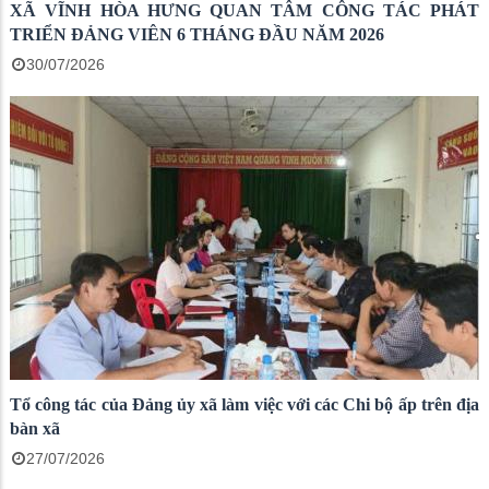
XÃ VĨNH HÒA HƯNG QUAN TÂM CÔNG TÁC PHÁT
TRIỂN ĐẢNG VIÊN 6 THÁNG ĐẦU NĂM 2026
30/07/2026
Tổ công tác của Đảng ủy xã làm việc với các Chi bộ ấp trên địa
bàn xã
27/07/2026