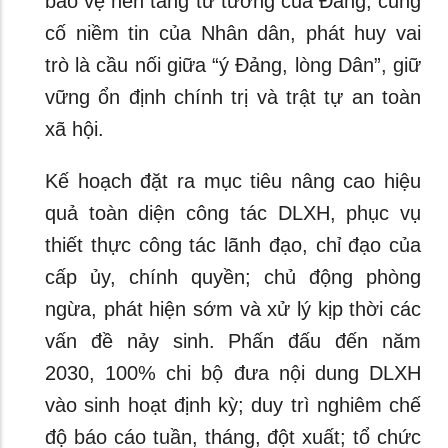
bảo vệ nền tảng tư tưởng của Đảng, củng
cố niềm tin của Nhân dân, phát huy vai
trò là cầu nối giữa “ý Đảng, lòng Dân”, giữ
vững ổn định chính trị và trật tự an toàn
xã hội.
Kế hoạch đặt ra mục tiêu nâng cao hiệu
quả toàn diện công tác DLXH, phục vụ
thiết thực công tác lãnh đạo, chỉ đạo của
cấp ủy, chính quyền; chủ động phòng
ngừa, phát hiện sớm và xử lý kịp thời các
vấn đề nảy sinh. Phấn đấu đến năm
2030, 100% chi bộ đưa nội dung DLXH
vào sinh hoạt định kỳ; duy trì nghiêm chế
độ báo cáo tuần, tháng, đột xuất; tổ chức