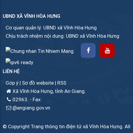
UBND XÃ VĨNH HÒA HƯNG
Cơ quan quản lý: UBND xã Vĩnh Hòa Hưng
Chịu trách nhiệm nội dung: UBND xã Vĩnh Hòa Hưng
LIÊN HỆ
Góp ý
|
Sơ đồ website
|
RSS
Xã Vĩnh Hòa Hưng, tỉnh An Giang.
02963.
- Fax:
@angiang.gov.vn
© Copyright Trang thông tin điện tử xã Vĩnh Hòa Hưng. All