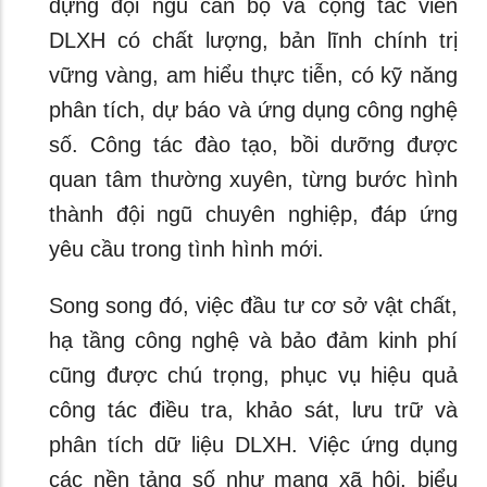
dựng đội ngũ cán bộ và cộng tác viên
DLXH có chất lượng, bản lĩnh chính trị
vững vàng, am hiểu thực tiễn, có kỹ năng
phân tích, dự báo và ứng dụng công nghệ
số. Công tác đào tạo, bồi dưỡng được
quan tâm thường xuyên, từng bước hình
thành đội ngũ chuyên nghiệp, đáp ứng
yêu cầu trong tình hình mới.
Song song đó, việc đầu tư cơ sở vật chất,
hạ tầng công nghệ và bảo đảm kinh phí
cũng được chú trọng, phục vụ hiệu quả
công tác điều tra, khảo sát, lưu trữ và
phân tích dữ liệu DLXH. Việc ứng dụng
các nền tảng số như mạng xã hội, biểu