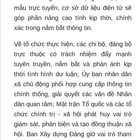
mẫu trực tuyến, cơ sở dữ liệu điện tử sẽ
góp phần nâng cao tính kịp thời, chính
xác trong nắm bắt thông tin.
Về tổ chức thực hiện, các chi bộ, đảng bộ
trực thuộc có trách nhiệm đẩy mạnh
tuyên truyền, nắm bắt và phản ánh kịp
thời tình hình dư luận; Ủy ban nhân dân
xã chủ động phối hợp cung cấp thông tin
chính thống, giải quyết các vấn đề Nhân
dân quan tâm; Mặt trận Tổ quốc và các tổ
chức chính trị - xã hội phát huy vai trò
giám sát, phản biện và tạo đồng thuận xã
hội. Ban Xây dựng Đảng giữ vai trò tham