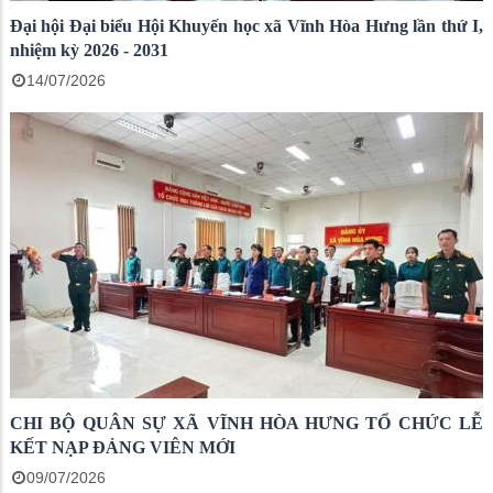
Đại hội Đại biểu Hội Khuyến học xã Vĩnh Hòa Hưng lần thứ I,
nhiệm kỳ 2026 - 2031
14/07/2026
CHI BỘ QUÂN SỰ XÃ VĨNH HÒA HƯNG TỔ CHỨC LỄ
KẾT NẠP ĐẢNG VIÊN MỚI
09/07/2026