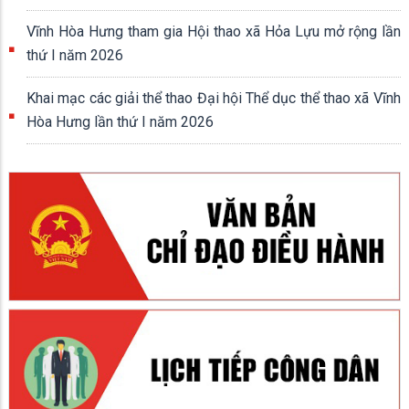
NHẤT ĐẤT NƯỚC (30/4/1975 - 30/4/2026)
Vĩnh Hòa Hưng tham gia Hội thao xã Hỏa Lựu mở rộng lần
thứ I năm 2026
Khai mạc các giải thể thao Đại hội Thể dục thể thao xã Vĩnh
Hòa Hưng lần thứ I năm 2026