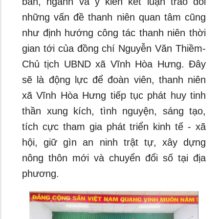
ban, ngành và ý kiến kết luận trao đổi
những vấn đề thanh niên quan tâm cũng
như định hướng công tác thanh niên thời
gian tới của đồng chí Nguyễn Văn Thiềm-
Chủ tịch UBND xã Vĩnh Hòa Hưng. Đây
sẽ là động lực để đoàn viên, thanh niên
xã Vĩnh Hòa Hưng tiếp tục phát huy tinh
thần xung kích, tình nguyện, sáng tạo,
tích cực tham gia phát triển kinh tế - xã
hội, giữ gìn an ninh trật tự, xây dựng
nông thôn mới và chuyển đổi số tại địa
phương.