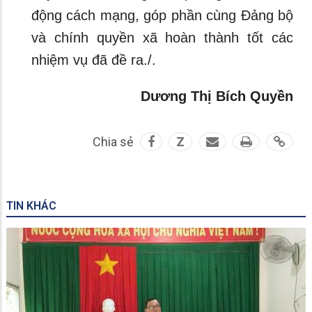
động cách mạng, góp phần cùng Đảng bộ
và chính quyền xã hoàn thành tốt các
nhiệm vụ đã đề ra./.
Dương Thị Bích Quyền
Chia sẻ
Z
TIN KHÁC