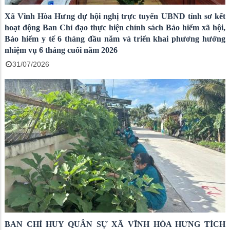
Xã Vĩnh Hòa Hưng dự hội nghị trực tuyến UBND tỉnh sơ kết
hoạt động Ban Chỉ đạo thực hiện chính sách Bảo hiểm xã hội,
Bảo hiểm y tế 6 tháng đầu năm và triển khai phương hướng
nhiệm vụ 6 tháng cuối năm 2026
31/07/2026
BAN CHỈ HUY QUÂN SỰ XÃ VĨNH HÒA HƯNG TÍCH