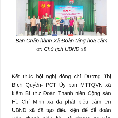
Ban Chấp hành Xã Đoàn tặng hoa cảm
ơn Chủ tịch UBND xã
Kết thúc hội nghị đồng chí Dương Thị
Bích Quyền- PCT Ủy ban MTTQVN xã
kiêm Bí thư Đoàn Thanh niên Cộng sản
Hồ Chí Minh xã đã phát biểu cảm ơn
UBND xã đã tạo điều kiện để để đoàn