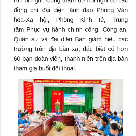
trì hội nghị. Cùng tham dự hội nghị có các
đồng chí đại diện lãnh đạo Phòng Văn
hóa-Xã hội, Phòng Kinh tế, Trung
tâm Phục vụ hành chính công, Công an,
Quân sự và đại diện Ban giám hiệu các
trường trên địa bàn xã, đặc biệt có hơn
60 bạn đoàn viên, thanh niên trên địa bàn
tham gia buổi đối thoại.