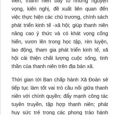
viên, thanh niên bày tỏ những nguyện
vọng, kiến nghị, đề xuất liên quan đến
việc thực hiện các chủ trương, chính sách
phát triển kinh tế -xã hội; giúp thanh niên
nâng cao ý thức và có khát vọng cống
hiến, vươn lên trong học tập, rèn luyện,
lao động, tham gia phát triển kinh tế, xã
hội cải thiện chất lượng cuộc sống, tinh
thần của thanh niên trên địa bàn xã.
Thời gian tới Ban chấp hành Xã Đoàn sẽ
tiếp tục làm tốt vai trò cầu nối giữa thanh
niên với chính quyền; đẩy mạnh công tác
tuyên truyền, tập hợp thanh niên; phát
huy sức trẻ trong các phong trào hành