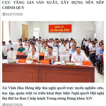
CỰC TĂNG GIA SẢN XUẤT, XÂY DỰNG NỀN NẾP
CHÍNH QUY
31/07/2026
Xã Vĩnh Hòa Hưng tiếp thu nghị quyết trực tuyến nghiên cứu,
học tập, quán triệt và triển khai thực hiện Nghị quyết Hội nghị
lần thứ ba Ban Chấp hành Trung ương Đảng khóa XIV
30/07/2026