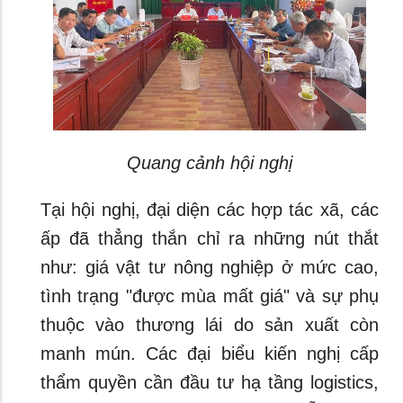
Quang cảnh hội nghị
Tại hội nghị, đại diện các hợp tác xã, các
ấp đã thẳng thắn chỉ ra những nút thắt
như: giá vật tư nông nghiệp ở mức cao,
tình trạng "được mùa mất giá" và sự phụ
thuộc vào thương lái do sản xuất còn
manh mún. Các đại biểu kiến nghị cấp
thẩm quyền cần đầu tư hạ tầng logistics,