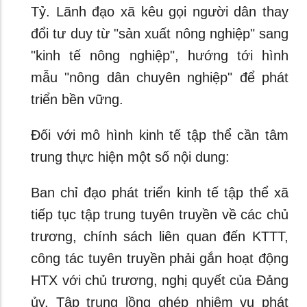
Tỷ. Lãnh đạo xã kêu gọi người dân thay
đổi tư duy từ "sản xuất nông nghiệp" sang
"kinh tế nông nghiệp", hướng tới hình
mẫu "nông dân chuyên nghiệp" để phát
triển bền vững.
Đối với mô hình kinh tế tập thể cần tâm
trung thực hiện một số nội dung:
Ban chỉ đạo phát triển kinh tế tập thể xã
tiếp tục tập trung tuyên truyền về các chủ
trương, chính sách liên quan đến KTTT,
công tác tuyên truyền phải gắn hoạt động
HTX với chủ trương, nghị quyết của Đảng
ủy. Tập trung lồng ghép nhiệm vụ phát