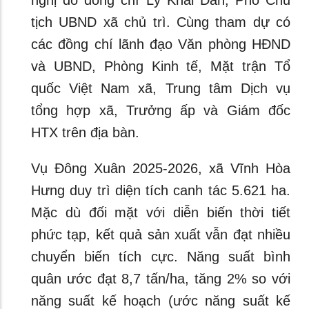
nghị do đồng chí Lý Khải Dân, Phó Chủ
tịch UBND xã chủ trì. Cùng tham dự có
các đồng chí lãnh đạo Văn phòng HĐND
và UBND, Phòng Kinh tế, Mặt trận Tổ
quốc Việt Nam xã, Trung tâm Dịch vụ
tổng hợp xã, Trưởng ấp và Giám đốc
HTX trên địa bàn.
Vụ Đông Xuân 2025-2026, xã Vĩnh Hòa
Hưng duy trì diện tích canh tác 5.621 ha.
Mặc dù đối mặt với diễn biến thời tiết
phức tạp, kết quả sản xuất vẫn đạt nhiều
chuyển biến tích cực. Năng suất bình
quân ước đạt 8,7 tấn/ha, tăng 2% so với
năng suất kế hoạch (ước năng suất kế