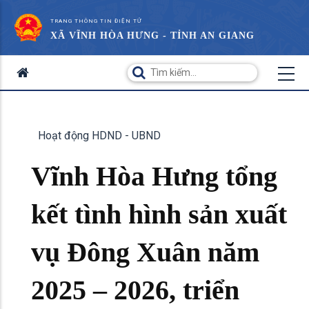
TRANG THÔNG TIN ĐIỆN TỬ
XÃ VĨNH HÒA HƯNG - TỈNH AN GIANG
Hoạt động HDND - UBND
Vĩnh Hòa Hưng tổng
kết tình hình sản xuất
vụ Đông Xuân năm
2025 – 2026, triển