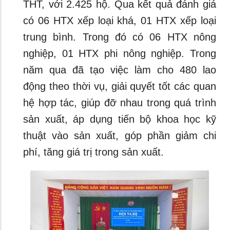
THT, với 2.425 hộ. Qua kết quả đánh giá
có 06 HTX xếp loại khá, 01 HTX xếp loại
trung bình. Trong đó có 06 HTX nông
nghiệp, 01 HTX phi nông nghiệp. Trong
năm qua đã tạo việc làm cho 480 lao
động theo thời vụ, giải quyết tốt các quan
hệ hợp tác, giúp đỡ nhau trong quá trình
sản xuất, áp dụng tiến bộ khoa học kỹ
thuật vào sản xuất, góp phần giảm chi
phí, tăng giá trị trong sản xuất.