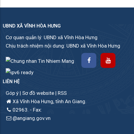
UBND XÃ VĨNH HÒA HƯNG
Cơ quan quản lý: UBND xã Vĩnh Hòa Hưng
Chịu trách nhiệm nội dung: UBND xã Vĩnh Hòa Hưng
LIÊN HỆ
Góp ý
|
Sơ đồ website
|
RSS
Xã Vĩnh Hòa Hưng, tỉnh An Giang.
02963.
- Fax:
@angiang.gov.vn