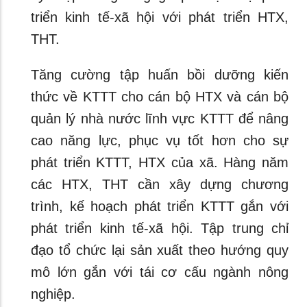
triển kinh tế-xã hội với phát triển HTX,
THT.
Tăng cường tập huấn bồi dưỡng kiến
thức về KTTT cho cán bộ HTX và cán bộ
quản lý nhà nước lĩnh vực KTTT để nâng
cao năng lực, phục vụ tốt hơn cho sự
phát triển KTTT, HTX của xã. Hàng năm
các HTX, THT cần xây dựng chương
trình, kế hoạch phát triển KTTT gắn với
phát triển kinh tế-xã hội. Tập trung chỉ
đạo tổ chức lại sản xuất theo hướng quy
mô lớn gắn với tái cơ cấu ngành nông
nghiệp.