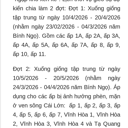
kiến chia làm 2 đợt: Đợt 1: Xuống giống
tập trung từ ngày 10/4/2026 - 20/4/2026
(nhằm ngày 23/02/2026 - ­04/3/2026 năm
Bính Ngọ). Gồm các ấp 1A, ấp 2A, ấp 3A,
ấp 4A, ấp 5A, ấp 6A, ấp 7A, ấp 8, ấp 9,
ấp 10, ấp 11.
Đợt 2: Xuống giống tập trung từ ngày
10/5/2026 - 20/5/2026 (nhằm ngày
24/3/2026 - 04/4/2026 năm Bính Ngọ). Áp
dụng cho các ấp bị ảnh hưởng phèn, mặn
ở ven sông Cái Lớn: ấp 1, ấp 2, ấp 3, ấp
4, ấp 5, ấp 6, ấp 7, Vĩnh Hòa 1, Vĩnh Hòa
2, Vĩnh Hòa 3, Vĩnh Hòa 4 và Tạ Quang