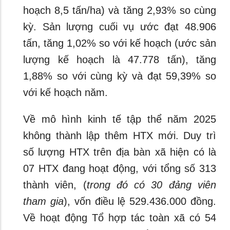
hoạch 8,5 tấn/ha) và tăng 2,93% so cùng
kỳ. Sản lượng cuối vụ ước đạt 48.906
tấn, tăng 1,02% so với kế hoạch (ước sản
lượng kế hoạch là 47.778 tấn), tăng
1,88% so với cùng kỳ và đạt 59,39% so
với kế hoạch năm.
Về mô hình kinh tế tập thể năm 2025
không thành lập thêm HTX mới. Duy trì
số lượng HTX trên địa bàn xã hiện có là
07 HTX đang hoạt động, với tổng số 313
thành viên, (
trong đó có 30 đảng viên
tham gia
), vốn điều lệ 529.436.000 đồng.
Về hoạt động Tổ hợp tác toàn xã có 54