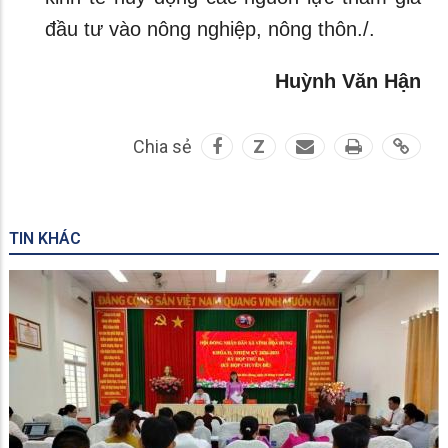
đầu tư vào nông nghiệp, nông thôn./.
Huỳnh Văn Hận
Chia sẻ
Z
TIN KHÁC