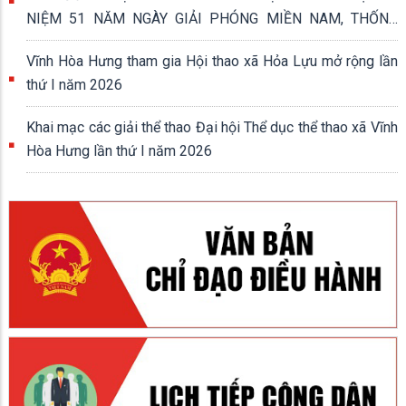
NIỆM 51 NĂM NGÀY GIẢI PHÓNG MIỀN NAM, THỐNG
NHẤT ĐẤT NƯỚC (30/4/1975 - 30/4/2026)
Vĩnh Hòa Hưng tham gia Hội thao xã Hỏa Lựu mở rộng lần
thứ I năm 2026
Khai mạc các giải thể thao Đại hội Thể dục thể thao xã Vĩnh
Hòa Hưng lần thứ I năm 2026