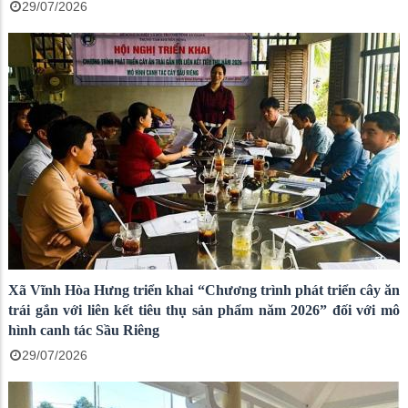
29/07/2026
Xã Vĩnh Hòa Hưng triển khai “Chương trình phát triển cây ăn
trái gắn với liên kết tiêu thụ sản phẩm năm 2026” đối với mô
hình canh tác Sầu Riêng
29/07/2026