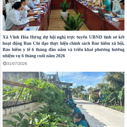
Xã Vĩnh Hòa Hưng dự hội nghị trực tuyến UBND tỉnh sơ kết
hoạt động Ban Chỉ đạo thực hiện chính sách Bảo hiểm xã hội,
Bảo hiểm y tế 6 tháng đầu năm và triển khai phương hướng
nhiệm vụ 6 tháng cuối năm 2026
31/07/2026