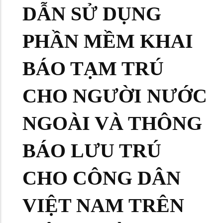
DẪN SỬ DỤNG
PHẦN MỀM KHAI
BÁO TẠM TRÚ
CHO NGƯỜI NƯỚC
NGOÀI VÀ THÔNG
BÁO LƯU TRÚ
CHO CÔNG DÂN
VIỆT NAM TRÊN