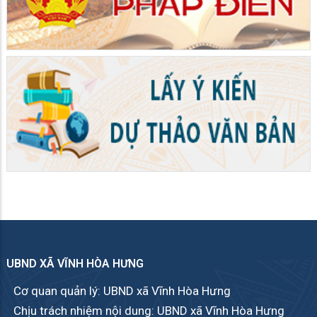
UBND XÃ VĨNH HÒA HƯNG
Cơ quan quản lý: UBND xã Vĩnh Hòa Hưng
Chịu trách nhiệm nội dung: UBND xã Vĩnh Hòa Hưng