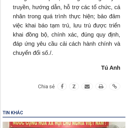
truyền, hướng dẫn, hỗ trợ các tổ chức, cá
nhân trong quá trình thực hiện; bảo đảm
việc khai báo tạm trú, lưu trú được triển
khai đồng bộ, chính xác, đúng quy định,
đáp ứng yêu cầu cải cách hành chính và
chuyển đổi số./.
Tú Anh
Chia sẻ
Z
TIN KHÁC