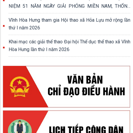
NIỆM 51 NĂM NGÀY GIẢI PHÓNG MIỀN NAM, THỐNG
NHẤT ĐẤT NƯỚC (30/4/1975 - 30/4/2026)
Vĩnh Hòa Hưng tham gia Hội thao xã Hỏa Lựu mở rộng lần
thứ I năm 2026
Khai mạc các giải thể thao Đại hội Thể dục thể thao xã Vĩnh
Hòa Hưng lần thứ I năm 2026